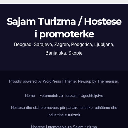
Sajam Turizma / Hostese
i promoterke
Beograd, Sarajevo, Zagreb, Podgorica, Ljubljana,
Banjaluka, Skopje
Proudly powered by WordPress
|
Theme: Newsup by
Themeansar
.
Home
Fotomodeli za Turizam i Ugostiteljstvo
Hostesa dhe staf promovues për panaire turistike, udhëtime dhe
industrinë e turizmit
Hostese i promoterke za Sajam turizma