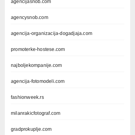
agencijasnob.com
agencysnob.com
agencija-organizacija-dogadjaja.com
promoterke-hostese.com
najboljekompanije.com
agencija-fotomodeli.com
fashionweek.rs
milanrakicfotograf.com
gradprokuplje.com