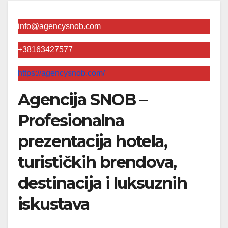
info@agencysnob.com
+38163427577
https://agencysnob.com/
Agencija SNOB –
Profesionalna
prezentacija hotela,
turističkih brendova,
destinacija i luksuznih
iskustava