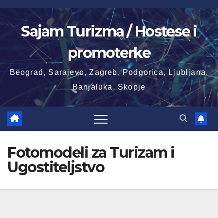
Skip
to
Sajam Turizma / Hostese i
content
promoterke
Beograd, Sarajevo, Zagreb, Podgorica, Ljubljana,
Banjaluka, Skopje
Fotomodeli za Turizam i
Ugostiteljstvo