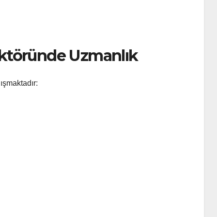
ktöründe Uzmanlık
lışmaktadır: