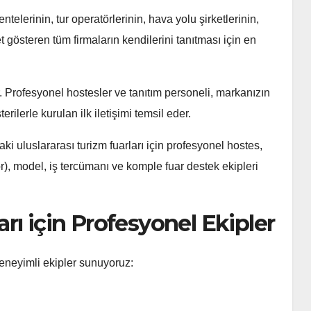
ntelerinin, tur operatörlerinin, hava yolu şirketlerinin,
 gösteren tüm firmaların kendilerini tanıtması için en
. Profesyonel hostesler ve tanıtım personeli, markanızın
erilerle kurulan ilk iletişimi temsil eder.
aki uluslararası turizm fuarları için profesyonel hostes,
), model, iş tercümanı ve komple fuar destek ekipleri
rı için Profesyonel Ekipler
deneyimli ekipler sunuyoruz: