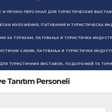
С И ПРОМО-ПЕРСОНАЛ ДЛЯ ТУРИСТИЧЕСКИХ ВЫСТА
ЕСКИ ИЗЛОЖЕНИЯ, ПЪТУВАНИЯ И ТУРИСТИЧЕСКА ИН
МИ ЗА ТУРИЗАМ, ПАТУВАЊА И ТУРИСТИЧКА ИНДУСТ
ИСТИЧКИ САЕМИ, ПАТУВАЊА И ТУРИСТИЧКА ИНДУСТ
ЛЯ ТУРИСТИЧНИХ ВИСТАВОК, ПОДОРОЖЕЙ ТА ТУРИС
ve Tanıtım Personeli