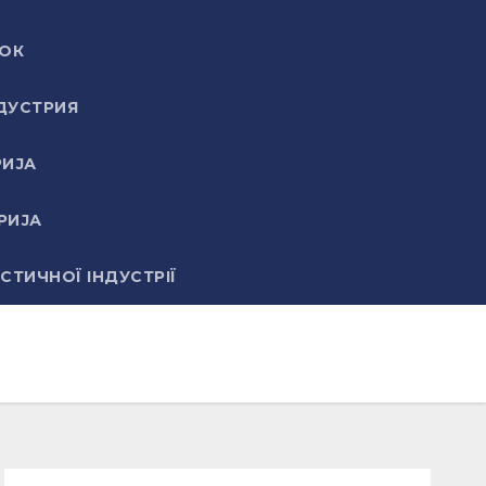
ВОК
ДУСТРИЯ
РИЈА
РИЈА
ТИЧНОЇ ІНДУСТРІЇ