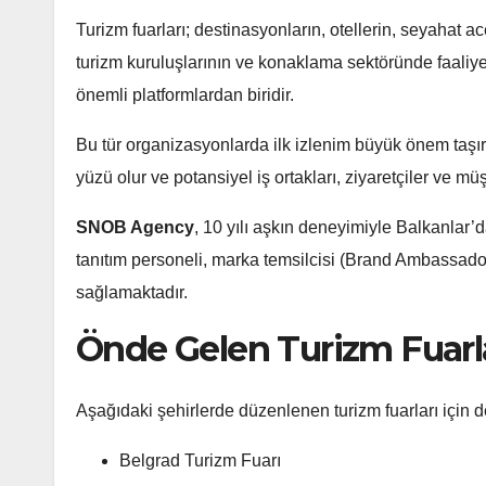
Turizm fuarları; destinasyonların, otellerin, seyahat ace
turizm kuruluşlarının ve konaklama sektöründe faaliyet
önemli platformlardan biridir.
Bu tür organizasyonlarda ilk izlenim büyük önem taşır
yüzü olur ve potansiyel iş ortakları, ziyaretçiler ve müşt
SNOB Agency
, 10 yılı aşkın deneyimiyle Balkanlar’d
tanıtım personeli, marka temsilcisi (Brand Ambassador
sağlamaktadır.
Önde Gelen Turizm Fuarla
Aşağıdaki şehirlerde düzenlenen turizm fuarları için 
Belgrad Turizm Fuarı