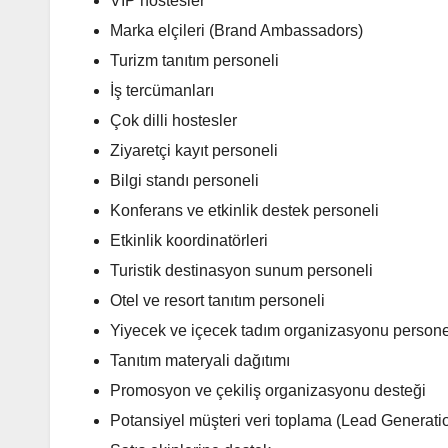
VIP hostesler
Marka elçileri (Brand Ambassadors)
Turizm tanıtım personeli
İş tercümanları
Çok dilli hostesler
Ziyaretçi kayıt personeli
Bilgi standı personeli
Konferans ve etkinlik destek personeli
Etkinlik koordinatörleri
Turistik destinasyon sunum personeli
Otel ve resort tanıtım personeli
Yiyecek ve içecek tadım organizasyonu persone
Tanıtım materyali dağıtımı
Promosyon ve çekiliş organizasyonu desteği
Potansiyel müşteri veri toplama (Lead Generati