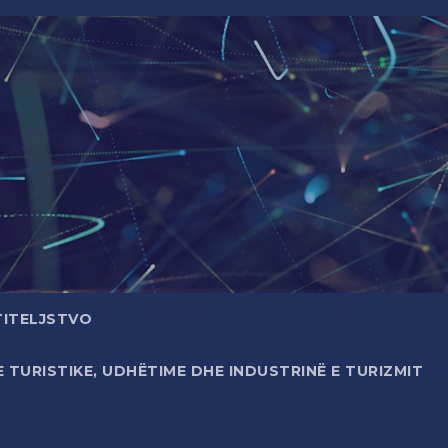
TITELJSTVO
TURISTIKE, UDHËTIME DHE INDUSTRINË E TURIZMIT