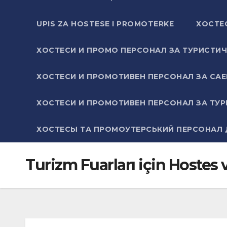
UPIS ZA HOSTESE I PROMOTERKE
ХОСТЕ
ХОСТЕСИ И ПРОМО ПЕРСОНАЛ ЗА ТУРИСТИЧ
ХОСТЕСИ И ПРОМОТИВЕН ПЕРСОНАЛ ЗА САЕ
ХОСТЕСИ И ПРОМОТИВЕН ПЕРСОНАЛ ЗА ТУР
ХОСТЕСЫ ТА ПРОМОУТЕРСЬКИЙ ПЕРСОНАЛ Д
Turizm Fuarları için Hostes 