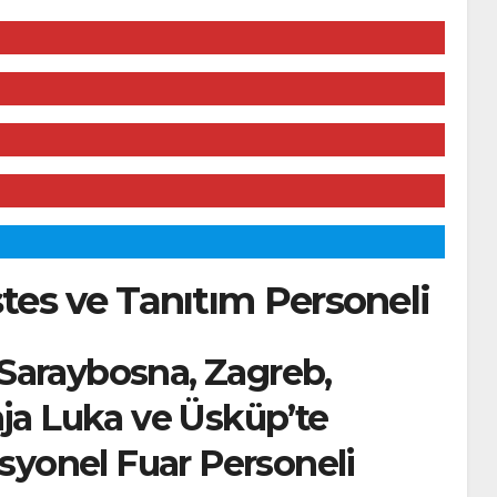
stes ve Tanıtım Personeli
Saraybosna, Zagreb,
nja Luka ve Üsküp’te
esyonel Fuar Personeli