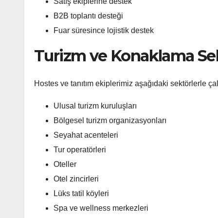
Satış ekiplerine destek
B2B toplantı desteği
Fuar süresince lojistik destek
Turizm ve Konaklama Se
Hostes ve tanıtım ekiplerimiz aşağıdaki sektörlerle ça
Ulusal turizm kuruluşları
Bölgesel turizm organizasyonları
Seyahat acenteleri
Tur operatörleri
Oteller
Otel zincirleri
Lüks tatil köyleri
Spa ve wellness merkezleri